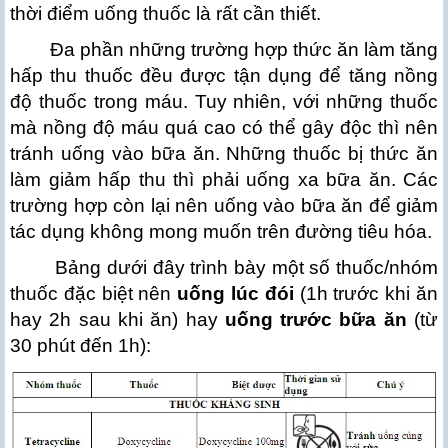
thời điểm uống thuốc là rất cần thiết.
Đa phần những trường hợp thức ăn làm tăng
hấp thu thuốc đều được tận dụng để tăng nồng
độ thuốc trong máu. Tuy nhiên, với những thuốc
mà nồng độ máu quá cao có thể gây độc thì nên
tránh uống vào bữa ăn. Những thuốc bị thức ăn
làm giảm hấp thu thì phải uống xa bữa ăn. Các
trường hợp còn lại nên uống vào bữa ăn để giảm
tác dụng không mong muốn trên đường tiêu hóa.
Bảng dưới đây trình bày một số thuốc/nhóm
thuốc đặc biệt nên
uống lúc đói
(1h trước khi ăn
hay 2h sau khi ăn) hay
uống trước bữa ăn
(từ
30 phút đến 1h):