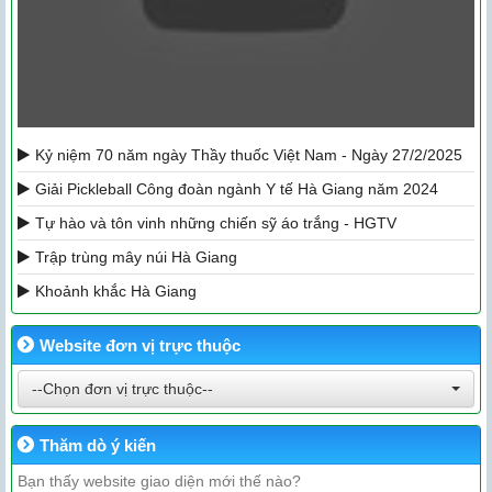
Kỷ niệm 70 năm ngày Thầy thuốc Việt Nam - Ngày 27/2/2025
Giải Pickleball Công đoàn ngành Y tế Hà Giang năm 2024
Tự hào và tôn vinh những chiến sỹ áo trắng - HGTV
Trập trùng mây núi Hà Giang
Khoảnh khắc Hà Giang
Website đơn vị trực thuộc
--Chọn đơn vị trực thuộc--
Thăm dò ý kiến
Bạn thấy website giao diện mới thế nào?