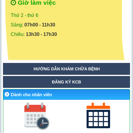
Giờ làm việc
Thứ 2 - thứ 6
Sáng
:
07h00 - 11h30
Chiều
:
13h30 - 17h30
HƯỚNG DẪN KHÁM CHỮA BỆNH
ĐĂNG KÝ KCB
Dành cho nhân viên