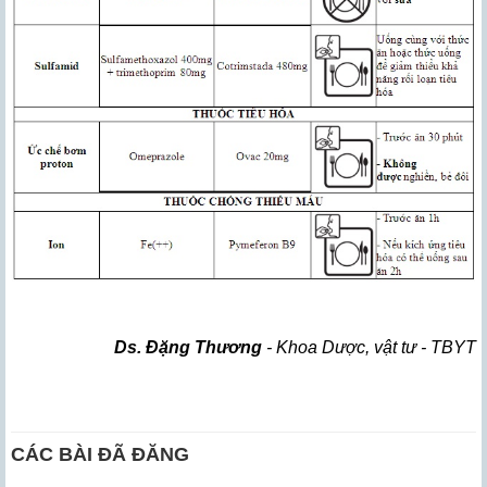
Ds. Đặng Thương
- Khoa Dược, vật tư - TBYT
CÁC BÀI ĐÃ ĐĂNG