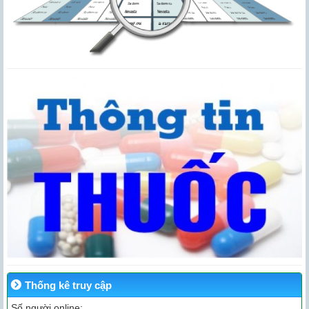
Thống kê truy cập
Số người online: