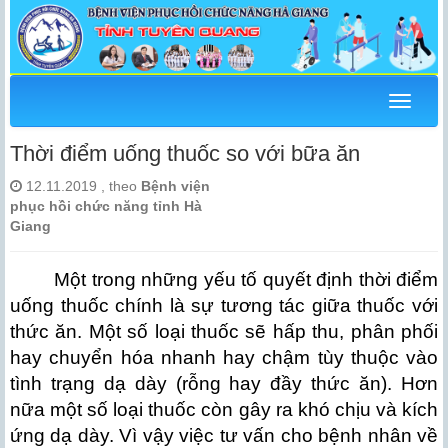
Menu
Thời điểm uống thuốc so với bữa ăn
12.11.2019 , theo
Bệnh viện
phục hồi chức năng tỉnh Hà
Giang
Một trong những yếu tố quyết định thời điểm
uống thuốc chính là sự tương tác giữa thuốc với
thức ăn. Một số loại thuốc sẽ hấp thu, phân phối
hay chuyển hóa nhanh hay chậm tùy thuộc vào
tình trạng dạ dày (rỗng hay đầy thức ăn). Hơn
nữa một số loại thuốc còn gây ra khó chịu và kích
ứng dạ dày. Vì vậy việc tư vấn cho bệnh nhân về