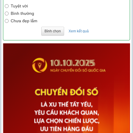
Tuyệt vời
Bình thường
Chưa đẹp lắm
Bình chọn
Xem kết quả