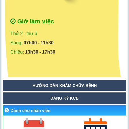
Giờ làm việc
Thứ 2 - thứ 6
Sáng
:
07h00 - 11h30
Chiều
:
13h30 - 17h30
HƯỚNG DẪN KHÁM CHỮA BỆNH
ĐĂNG KÝ KCB
Dành cho nhân viên