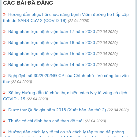
CÁC BÀI ĐÃ ĐĂNG
Hướng dẫn phục hồi chức năng bệnh Viêm đường hô hấp cấp
tính do SARS-CoV-2 (COVID-19)
(22.04.2020)
Bảng phân trực bệnh viện tuần 17 năm 2020
(22.04.2020)
Bảng phân trực bệnh viện tuần 16 năm 2020
(22.04.2020)
Bảng phân trực bệnh viện tuần 15 năm 2020
(22.04.2020)
Bảng phân trực bệnh viện tuần 14 năm 2020
(22.04.2020)
Nghị định số 30/2020/NĐ-CP của Chính phủ : Về công tác văn
thư
(22.04.2020)
Sổ tay Hướng dẫn tổ chức thực hiện cách ly y tế vùng có dịch
COVID - 19
(22.04.2020)
Dược thư Quốc gia năm 2018 (Xuất bản lần thứ 2)
(22.04.2020)
Thuốc có chỉ định hạn chế theo độ tuổi
(22.04.2020)
Hướng dẫn cách ly y tế tại cơ sở cách ly tập trung để phòng