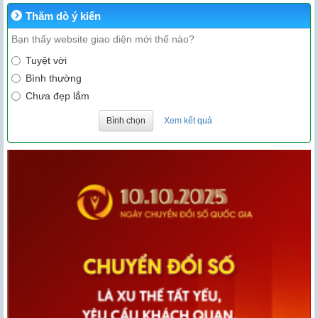
Thăm dò ý kiến
Bạn thấy website giao diện mới thế nào?
Tuyệt vời
Bình thường
Chưa đẹp lắm
Bình chọn
Xem kết quả