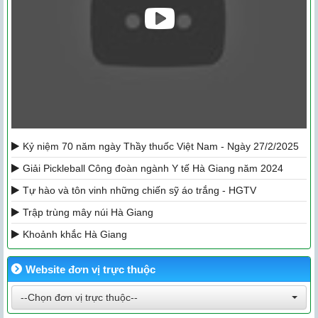
Kỷ niệm 70 năm ngày Thầy thuốc Việt Nam - Ngày 27/2/2025
Giải Pickleball Công đoàn ngành Y tế Hà Giang năm 2024
Tự hào và tôn vinh những chiến sỹ áo trắng - HGTV
Trập trùng mây núi Hà Giang
Khoảnh khắc Hà Giang
Website đơn vị trực thuộc
--Chọn đơn vị trực thuộc--