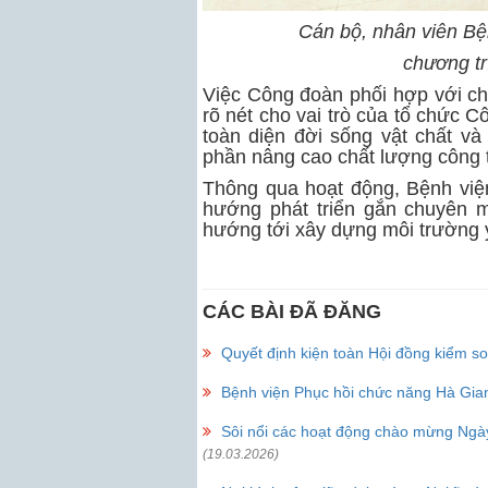
Cán bộ, nhân viên Bệ
chương tr
Việc Công đoàn phối hợp với ch
rõ nét cho vai trò của tổ chức 
toàn diện đời sống vật chất và
phần nâng cao chất lượng công t
Thông qua hoạt động, Bệnh việ
hướng phát triển gắn chuyên m
hướng tới xây dựng môi trường y t
CÁC BÀI ĐÃ ĐĂNG
Quyết định kiện toàn Hội đồng kiểm 
Bệnh viện Phục hồi chức năng Hà Gia
Sôi nổi các hoạt động chào mừng Ngày
(19.03.2026)