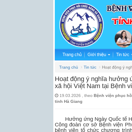
Trang chủ
Giới thiệu
Tin tức
Trang chủ
Tin tức
Hoạt động ý ng
Hoạt động ý nghĩa hưởng 
xã hội Việt Nam tại Bệnh 
19.03.2026 , theo
Bệnh viện phục hồ
tỉnh Hà Giang
Hưởng ứng Ngày Quốc tế Hạnh 
Công đoàn cơ sở Bệnh viện Phụ
bệnh viện tổ chức chương trình