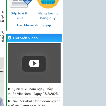
h:
Xếp loại thi
Nâng lương
n,
đua
hàng quý
nối
Các khoản đóng góp
n,
ông
Thư viện Video
hị
Kỷ niệm 70 năm ngày Thầy
thuốc Việt Nam - Ngày 27/2/2025
Giải Pickleball Công đoàn ngành
Y tế Hà Giang năm 2024