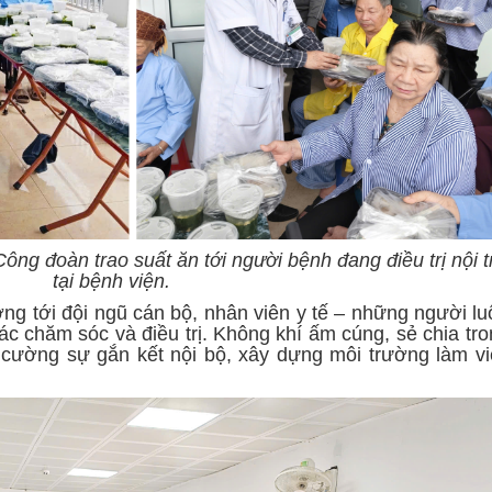
ông đoàn trao suất ăn tới người bệnh đang điều trị nội t
tại bệnh viện.
g tới đội ngũ cán bộ, nhân viên y tế – những người lu
tác chăm sóc và điều trị. Không khí ấm cúng, sẻ chia tr
 cường sự gắn kết nội bộ, xây dựng môi trường làm vi