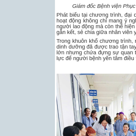
Giám đốc Bệnh viện Phục 
Phát biểu tại chương trình, đạ
hoạt động không chỉ mang ý nghĩ
người lao động mà còn thể hiện r
gắn kết, sẻ chia giữa nhân viên 
Trong khuôn khổ chương trình,
dinh dưỡng đã được trao tận tay 
lớn nhưng chứa đựng sự quan tâm
lực để người bệnh yên tâm điều t