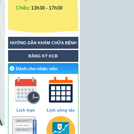
Chiều
:
13h30 - 17h30
HƯỚNG DẪN KHÁM CHỮA BỆNH
ĐĂNG KÝ KCB
Dành cho nhân viên
Lịch trực
Lịch công tác