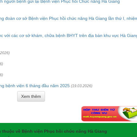
ình người bệnh gửi lại Bệnh viện Phục hồi Chức năng Hà Giang
g đoàn cơ sở Bệnh viện Phục hồi chức năng Hà Giang lần thứ I, nhiệ
việc với các cơ sở khám, chữa bệnh BHYT trên địa bàn khu vực Hà Gian
.2026)
6)
6)
ượng bệnh viện 6 tháng đầu năm 2025
(19.03.2026)
Xem thêm
 thuộc về Bệnh viện Phục hồi chức năng Hà Giang