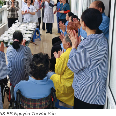
hS.BS Nguyễn Thị Hải Yến