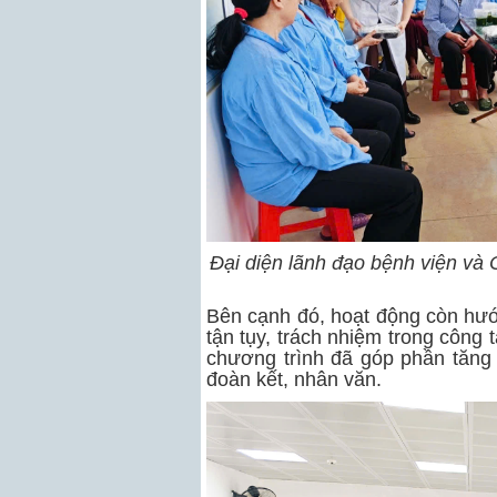
Đại diện lãnh đạo bệnh viện và C
Bên cạnh đó, hoạt động còn hướn
tận tụy, trách nhiệm trong công 
chương trình đã góp phần tăng
đoàn kết, nhân văn.