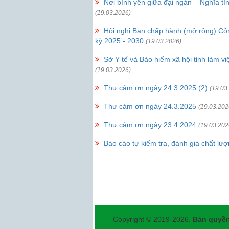
Nơi bình yên giữa đại ngàn – Nghĩa t
(19.03.2026)
Hội nghị Ban chấp hành (mở rộng) Côn
kỳ 2025 - 2030
(19.03.2026)
Sở Y tế và Bảo hiểm xã hội tỉnh làm 
(19.03.2026)
Thư cảm ơn ngày 24.3.2025 (2)
(19.03
Thư cảm ơn ngày 24.3.2025
(19.03.202
Thư cảm ơn ngày 23.4.2024
(19.03.202
Báo cáo tự kiểm tra, đánh giá chất l
Copyright © 2019-2026.
Bản quyền