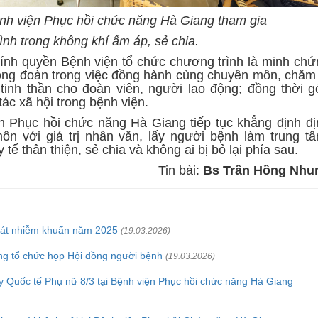
nh viện Phục hồi chức năng Hà Giang tham gia
ình trong không khí ấm áp, sẻ chia.
ính quyền Bệnh viện tổ chức chương trình là minh chứ
Công đoàn trong việc đồng hành cùng chuyên môn, chăm 
 tinh thần cho đoàn viên, người lao động; đồng thời g
ác xã hội trong bệnh viện.
n Phục hồi chức năng Hà Giang tiếp tục khẳng định đị
ôn với giá trị nhân văn, lấy người bệnh làm trung tâ
ế thân thiện, sẻ chia và không ai bị bỏ lại phía sau.
Tin bài:
Bs Trần Hồng Nhu
soát nhiễm khuẩn năm 2025
(19.03.2026)
ng tổ chức họp Hội đồng người bệnh
(19.03.2026)
 Quốc tế Phụ nữ 8/3 tại Bệnh viện Phục hồi chức năng Hà Giang